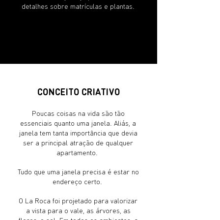
detalhes sobre matrículas e plantas.
CONCEITO CRIATIVO
Poucas coisas na vida são tão
essenciais quanto uma janela. Aliás, a
janela tem tanta importância que devia
ser a principal atração de qualquer
apartamento.
Tudo que uma janela precisa é estar no
endereço certo.
O La Roca foi projetado para valorizar
a vista para o vale, as árvores, as