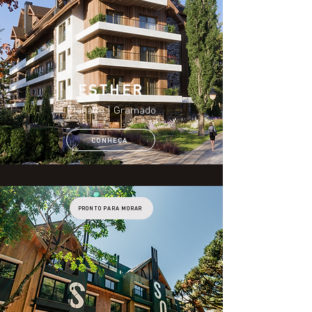
ESTHER
Planalto | Gramado
CONHEÇA
PRONTO PARA MORAR