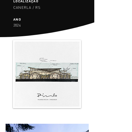
LOCALIZAÇÃO
CANERLA / RS
ANO
2024