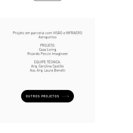
Projeto em parceria com VISÃO e INFRAERO
Aeroportos
PROJETO:
Casa Living
Ricardo Peccin Imagineer
EQUIPE TÉCNICA:
Arq. Carolina Castillo
Ass. Arq. Laura Benetti
OUTROS PROJETOS