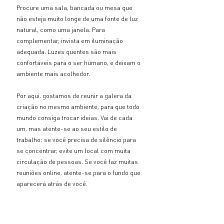
Procure uma sala, bancada ou mesa que 
não esteja muito longe de uma fonte de luz 
natural, como uma janela. Para 
complementar, invista em iluminação 
adequada. Luzes quentes são mais 
confortáveis para o ser humano, e deixam o 
ambiente mais acolhedor.
Por aqui, gostamos de reunir a galera da 
criação no mesmo ambiente, para que todo 
mundo consiga trocar ideias. Vai de cada 
um, mas atente-se ao seu estilo de 
trabalho: se você precisa de silêncio para 
se concentrar, evite um local com muita 
circulação de pessoas. Se você faz muitas 
reuniões online, atente-se para o fundo que 
aparecerá atrás de você.