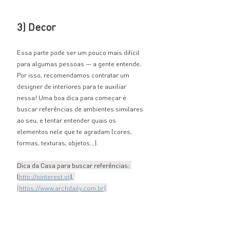
3) Decor
Essa parte pode ser um pouco mais difícil 
para algumas pessoas — a gente entende. 
Por isso, recomendamos contratar um 
designer de interiores para te auxiliar 
nessa! Uma boa dica para começar é 
buscar referências de ambientes similares 
ao seu, e tentar entender quais os 
elementos nele que te agradam (cores, 
formas, texturas, objetos…).
Dica da Casa para buscar referências: 
(
http://pinterest.pt
), 
(https://www.archdaily.com.br)