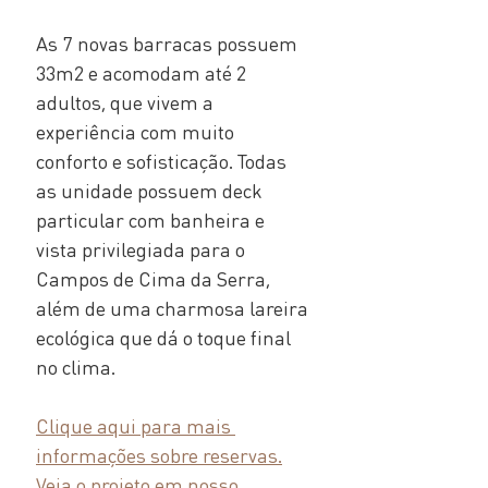
As 7 novas barracas possuem 
33m2 e acomodam até 2 
adultos, que vivem a 
experiência com muito 
conforto e sofisticação. Todas 
as unidade possuem deck 
particular com banheira e 
vista privilegiada para o 
Campos de Cima da Serra, 
além de uma charmosa lareira 
ecológica que dá o toque final 
no clima.
Clique aqui para mais 
informações sobre reservas.
Veja o projeto em nosso 