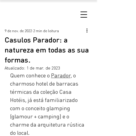
9 de nov. de 2022
2 min de leitura
Casulos Parador: a
natureza em todas as sua
formas.
Atualizado:
1 de mar. de 2023
Quem conhece o 
Parador,
 o 
charmoso hotel de barracas 
térmicas da coleção Casa 
Hotéis, já está familiarizado 
com o conceito glamping 
(glamour + camping) e o 
charme da arquitetura rústica 
do local.